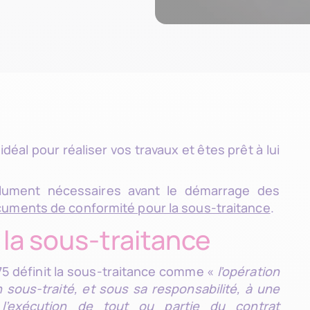
idéal pour réaliser vos travaux et êtes prêt à lui
olument nécessaires avant le démarrage des
uments de conformité pour la sous-traitance
.
 la sous-traitance
975 définit la sous-traitance comme «
l’opération
 sous-traité, et sous sa responsabilité, à une
 l’exécution de tout ou partie du contrat