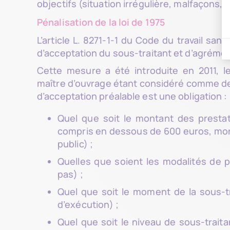
objectifs (situation irrégulière, malfaçons, d
Pénalisation de la loi de 1975
L’article L. 8271-1-1 du Code du travail s
d’acceptation du sous-traitant et d’agréme
Cette mesure a été introduite en 2011, l
maître d’ouvrage étant considéré comme de n
d’acceptation préalable est une obligation :
Quel que soit le montant des prestat
compris en dessous de 600 euros, mon
public) ;
Quelles que soient les modalités de 
pas) ;
Quel que soit le moment de la sous-
d’exécution) ;
Quel que soit le niveau de sous-trait