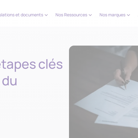
slations et documents
Nos Ressources
Nos marques
étapes clés
 du