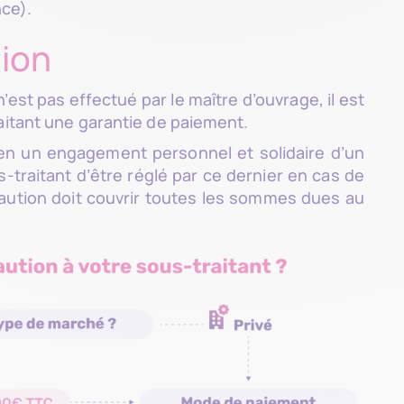
nce).
tion
n’est pas effectué par le maître d’ouvrage, il est
raitant une garantie de paiement.
r en un engagement personnel et solidaire d’un
-traitant d’être réglé par ce dernier en cas de
 caution doit couvrir toutes les sommes dues au