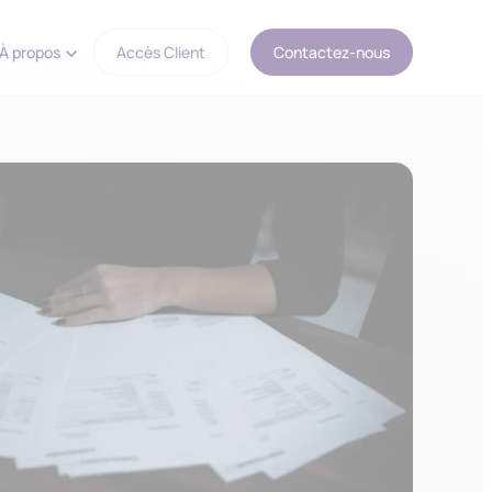
À propos
Accès Client
Contactez-nous