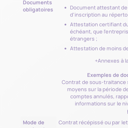
Documents
Document attestant de l
obligatoires
d'inscription au répert
Attestation certifiant d
échéant, que l'entrepris
étrangers ;
Attestation de moins d
+Annexes à la
Exemples de do
Contrat de sous-traitance s
moyens sur la période de
comptes annulés, rappor
informations sur le n
Mode de
Contrat récépissé ou par le