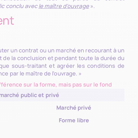
lic conclu avec
le maître d’ouvrage
».
ent
cuter un contrat ou un marché en recourant à un
t de la conclusion et pendant toute la durée du
que sous-traitant et agréer les conditions de
e par le maître de l’ouvrage. »
férence sur la forme, mais pas sur le fond
marché public et privé
Marché privé
Forme libre