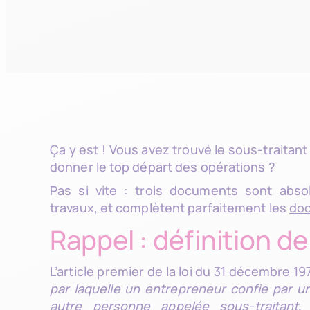
Ça y est ! Vous avez trouvé le sous-traitant 
donner le top départ des opérations ?
Pas si vite : trois documents sont abs
travaux, et complètent parfaitement les
doc
Rappel : définition de
L’article premier de la loi du 31 décembre 1
par laquelle un entrepreneur confie par un
autre personne appelée sous-traitant,