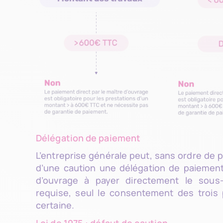
Délégation de paiement
L’entreprise générale peut, sans ordre de pr
d’une caution une délégation de paiemen
d’ouvrage à payer directement le sous-tr
requise, seul le consentement des trois 
certaine.
Loi de 1975 : défaut de caution