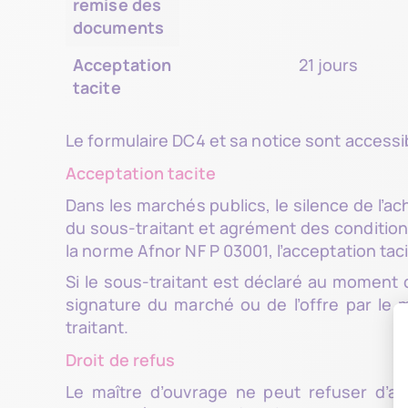
remise des
documents
Acceptation
21 jours
tacite
Le formulaire DC4 et sa notice sont accessi
Acceptation tacite
Dans les marchés publics, le silence de l’a
du sous-traitant et agrément des conditio
la norme Afnor NF P 03001, l’acceptation taci
Si le sous-traitant est déclaré au moment d
signature du marché ou de l’offre par le 
traitant.
Droit de refus
Le maître d’ouvrage ne peut refuser d’ag