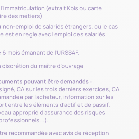
'immatriculation (extrait Kbis ou carte
oire des métiers)
u non-emploi de salariés étrangers, ou le cas
e est en règle avec l'emploi des salariés
e 6 mois émanant de l'URSSAF.
 discrétion du maître d'ouvrage
cuments pouvant être demandés :
igné, CA sur les trois derniers exercices, CA
mandée par l'acheteur, information sur les
t entre les éléments d'actif et de passif,
iveau approprié d'assurance des risques
professionnels...).
ttre recommandée avec avis de réception