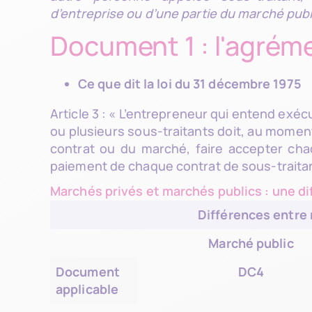
d’entreprise ou d’une partie du marché pub
Document 1 : l'agrém
Ce que dit la loi du 31 décembre 1975
Article 3 : « L’entrepreneur qui entend exé
ou plusieurs sous-traitants doit, au momen
contrat ou du marché, faire accepter cha
paiement de chaque contrat de sous-traitanc
Marchés privés et marchés publics : une dif
Différences entre 
Marché public
Document
DC4
applicable