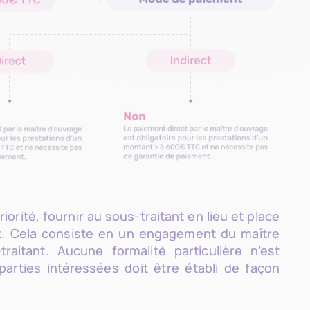
iorité, fournir au sous-traitant en lieu et place
t. Cela consiste en un engagement du maître
aitant. Aucune formalité particulière n’est
parties intéressées doit être établi de façon