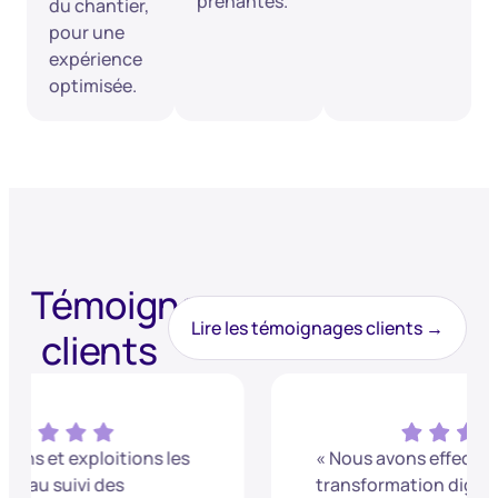
prenantes.
du chantier,
pour une
expérience
optimisée.
Témoignages
Lire les témoignages clients →
clients
« Nous avons effectué notre
transformation digitale avec Batis