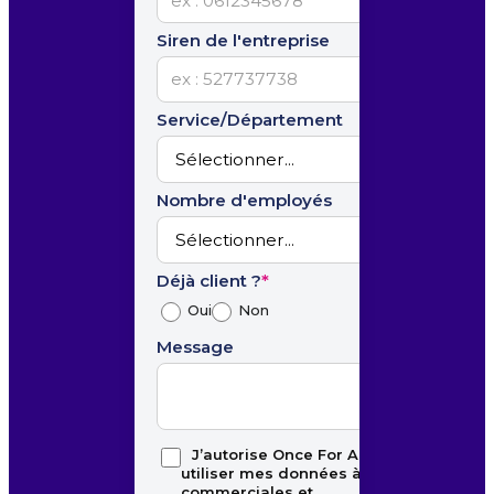
Siren de l'entreprise
Service/Département
Nombre d'employés
Déjà client ?
*
Oui
Non
Message
J’autorise Once For All à
utiliser mes données à des fins
commerciales et