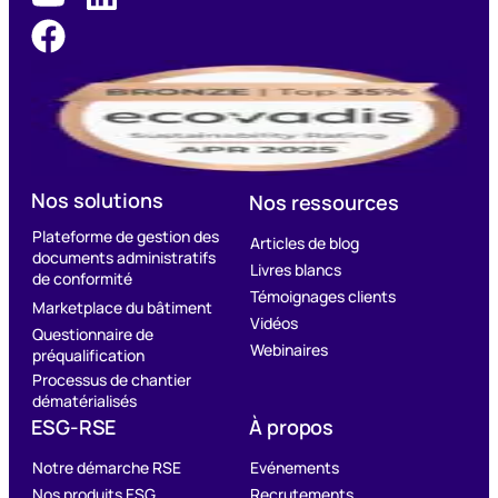
Nos solutions
Nos ressources
Plateforme de gestion des
Articles de blog
documents administratifs
Livres blancs
de conformité
Témoignages clients
Marketplace du bâtiment
Vidéos
Questionnaire de
Webinaires
préqualification
Processus de chantier
dématérialisés
ESG-RSE
À propos
Notre démarche RSE
Evénements
Nos produits ESG
Recrutements