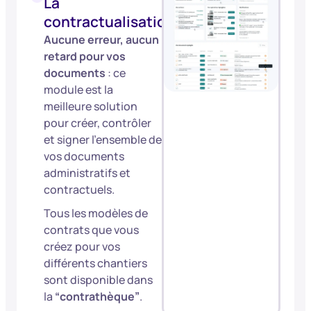
La
contractualisation
Aucune erreur, aucun
retard pour vos
documents
: ce
module est la
meilleure solution
pour créer, contrôler
et signer l’ensemble de
vos documents
administratifs et
contractuels.
Tous les modèles de
contrats que vous
créez pour vos
différents chantiers
sont disponible dans
la
“contrathèque”
.