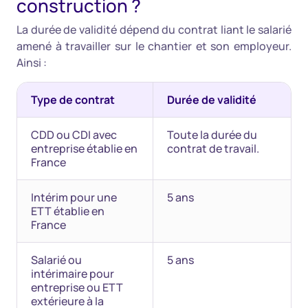
construction ?
La durée de validité dépend du contrat liant le salarié
amené à travailler sur le chantier et son employeur.
Ainsi :
Type de contrat
Durée de validité
CDD ou CDI avec
Toute la durée du
entreprise établie en
contrat de travail.
France
Intérim pour une
5 ans
ETT établie en
France
Salarié ou
5 ans
intérimaire pour
entreprise ou ETT
extérieure à la