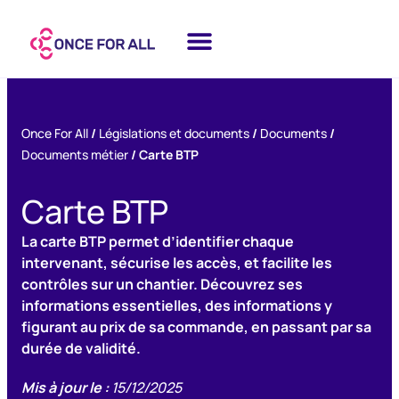
Once For All
/
Législations et documents
/
Documents
/
Documents métier
/
Carte BTP
Carte BTP
La carte BTP permet d’identifier chaque
intervenant, sécurise les accès, et facilite les
contrôles sur un chantier. Découvrez ses
informations essentielles, des informations y
figurant au prix de sa commande, en passant par sa
durée de validité.
Mis à jour le :
15/12/2025