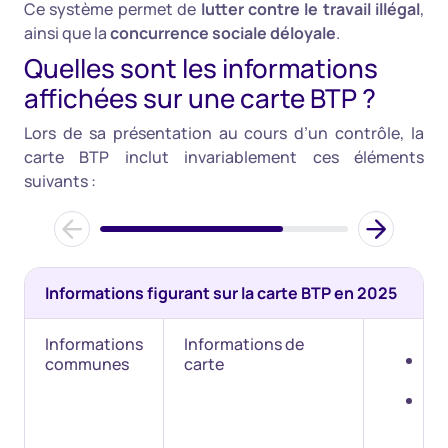
Ce système permet de
lutter contre le travail illégal
,
ainsi que la
concurrence sociale déloyale
.
Quelles sont les informations
affichées sur une carte BTP ?
Lors de sa présentation au cours d’un contrôle, la
carte BTP inclut invariablement ces éléments
suivants :
Informations figurant sur la carte BTP en 2025
Informations
Informations de
nu
communes
carte
ges
da
dél