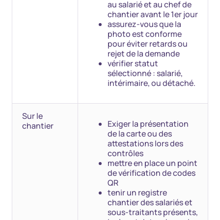
au salarié et au chef de
chantier avant le 1er jour
assurez-vous que la
photo est conforme
pour éviter retards ou
rejet de la demande
vérifier statut
sélectionné : salarié,
intérimaire, ou détaché.
Sur le
Exiger la présentation
chantier
de la carte ou des
attestations lors des
contrôles
mettre en place un point
de vérification de codes
QR
tenir un registre
chantier des salariés et
sous-traitants présents,