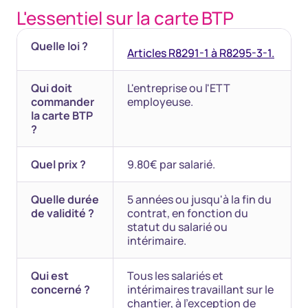
L'essentiel sur la carte BTP
Quelle loi ?
Articles R8291-1 à R8295-3-1.
Qui doit
L'entreprise ou l'ETT
commander
employeuse.
la carte BTP
?
Quel prix ?
9.80€ par salarié.
Quelle durée
5 années ou jusqu'à la fin du
de validité ?
contrat, en fonction du
statut du salarié ou
intérimaire.
Qui est
Tous les salariés et
concerné ?
intérimaires travaillant sur le
chantier, à l'exception de