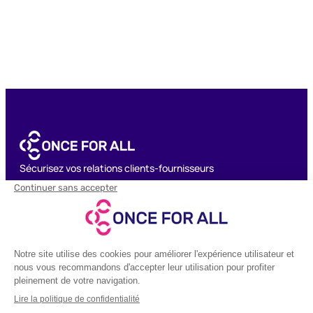
Sécurisez vos relations clients-fournisseurs
et créez de nouvelles opportunités
commerciales.