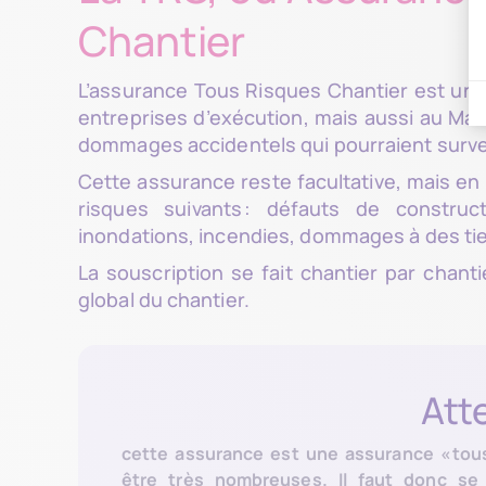
Chantier
L’assurance Tous Risques Chantier est une
entreprises d’exécution, mais aussi au Maî
dommages accidentels qui pourraient surven
Cette assurance reste facultative, mais en p
risques suivants : défauts de construct
inondations, incendies, dommages à des tie
La souscription se fait chantier par chan
global du chantier.
Att
cette assurance est une assurance « tous
être très nombreuses. Il faut donc se 