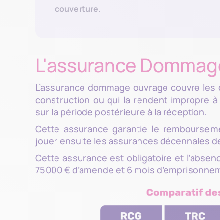
couverture.
L'assurance Dommag
L’assurance dommage ouvrage couvre les d
construction ou qui la rendent impropre 
sur la période postérieure à la réception.
Cette assurance garantie le remboursemen
jouer ensuite les assurances décennales d
Cette assurance est obligatoire et l’abse
75 000 € d’amende et 6 mois d’emprisonne