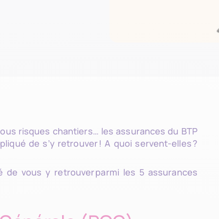
 tous risques chantiers… les assurances du BTP
liqué de s’y retrouver ! A quoi servent-elles ?
é de vous y retrouver parmi les 5 assurances