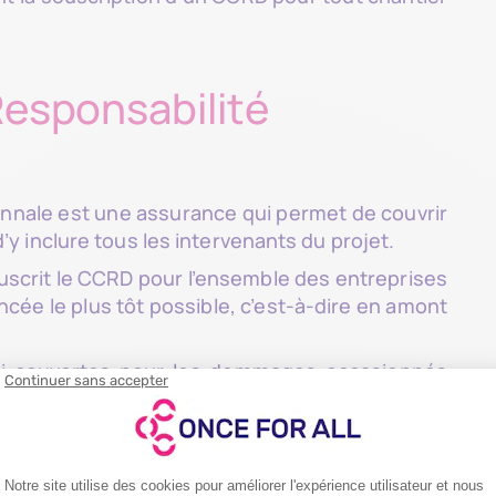
Responsabilité
ennale est une assurance qui permet de couvrir
 inclure tous les intervenants du projet.
uscrit le CCRD pour l’ensemble des entreprises
ncée le plus tôt possible, c’est-à-dire en amont
nsi couvertes pour les dommages occasionnés
antie décennale.
 Tous Risques