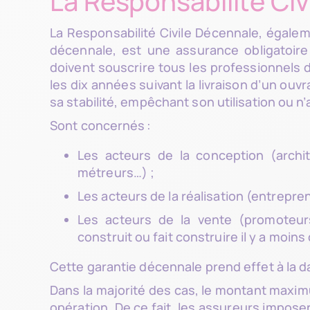
La Responsabilité Ci
La Responsabilité Civile Décennale, égal
décennale, est une assurance obligatoire
doivent souscrire tous les professionnels
les dix années suivant la livraison d’un ouv
sa stabilité, empêchant son utilisation ou n
Sont concernés :
Les acteurs de la conception (archit
métreurs…) ;
Les acteurs de la réalisation (entrepre
Les acteurs de la vente (promoteurs
construit ou fait construire il y a moins
Cette garantie décennale prend effet à la d
Dans la majorité des cas, le montant maximu
opération. De ce fait, les assureurs impose