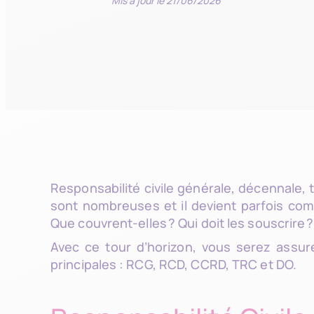
Mis à jour le 21/06/2026
Responsabilité civile générale, décennale,
sont nombreuses et il devient parfois comp
Que couvrent-elles ? Qui doit les souscrire ?
Avec ce tour d’horizon, vous serez assur
principales : RCG, RCD, CCRD, TRC et DO.