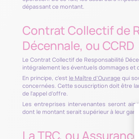
dépassant ce montant.
Contrat Collectif de 
Décennale, ou CCRD
Le Contrat Collectif de Responsabilité Déc
intégralement les éventuels dommages et d’y
En principe, c’est
le Maître d’Ouvrage
qui so
concernées. Cette souscription doit être la
de l’appel d’offre.
Les entreprises intervenantes seront ai
dont le montant serait supérieur à leur gar
La TRC, ou Assurance