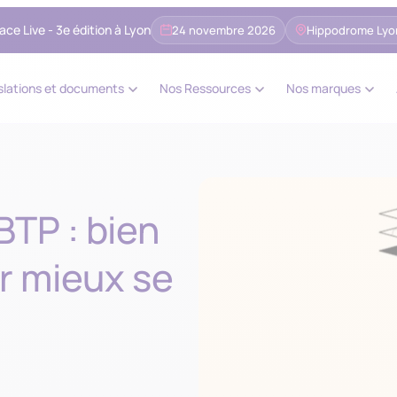
ce Live - 3e édition à Lyon
24 novembre 2026
Hippodrome Lyon
slations et documents
Nos Ressources
Nos marques
BTP : bien
ur mieux se