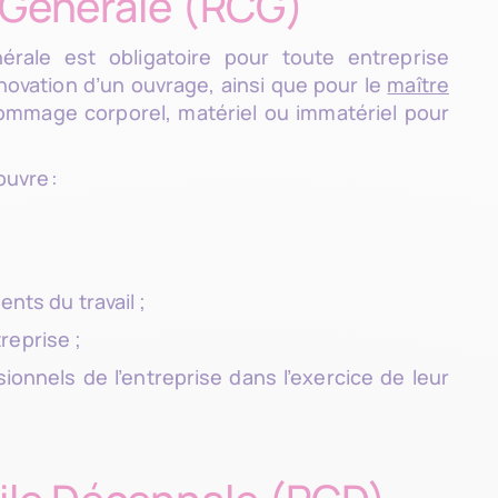
e Générale (RCG)
érale est obligatoire pour toute entreprise
énovation d’un ouvrage, ainsi que pour le
maître
dommage corporel, matériel ou immatériel pour
ouvre :
nts du travail ;
treprise ;
nnels de l’entreprise dans l’exercice de leur