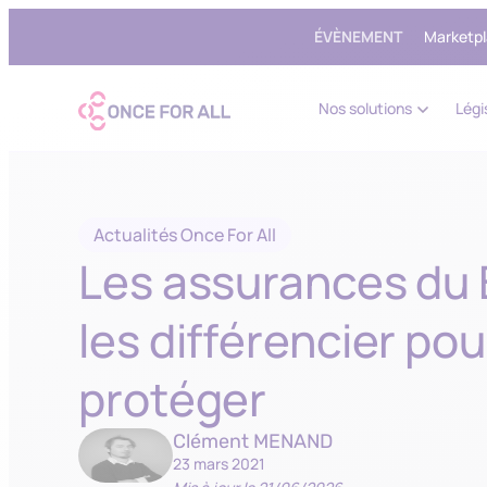
ÉVÈNEMENT
Marketpla
Nos solutions
Légi
Actualités Once For All
Les assurances du 
les différencier po
protéger
Clément MENAND
23 mars 2021