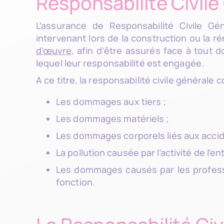
Responsabilité Civil
L’assurance de Responsabilité Civile Gén
intervenant lors de la construction ou la r
d’œuvre
, afin d’être assurés face à tout 
lequel leur responsabilité est engagée.
A ce titre, la responsabilité civile générale c
Les dommages aux tiers ;
Les dommages matériels ;
Les dommages corporels liés aux accide
La pollution causée par l’activité de l’en
Les dommages causés par les professio
fonction.