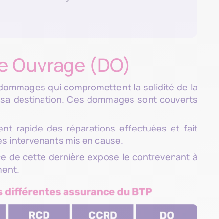
e Ouvrage (DO)
ommages qui compromettent la solidité de la
à sa destination. Ces dommages sont couverts
t rapide des réparations effectuées et fait
es intervenants mis en cause.
nce de cette dernière expose le contrevenant à
ment.