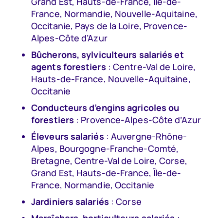
Grand Est, Hauts-de-France, Île-de-
France, Normandie, Nouvelle-Aquitaine,
Occitanie, Pays de la Loire, Provence-
Alpes-Côte d’Azur
Bûcherons, sylviculteurs salariés et
agents forestiers
: Centre-Val de Loire,
Hauts-de-France, Nouvelle-Aquitaine,
Occitanie
Conducteurs d’engins agricoles ou
forestiers
: Provence-Alpes-Côte d’Azur
Éleveurs salariés
: Auvergne-Rhône-
Alpes, Bourgogne-Franche-Comté,
Bretagne, Centre-Val de Loire, Corse,
Grand Est, Hauts-de-France, Île-de-
France, Normandie, Occitanie
Jardiniers salariés
: Corse
Maraîchers, horticulteurs salariés
: