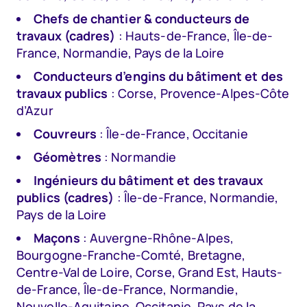
Chefs de chantier & conducteurs de
travaux (cadres)
: Hauts-de-France, Île-de-
France, Normandie, Pays de la Loire
Conducteurs d’engins du bâtiment et des
travaux publics
: Corse, Provence-Alpes-Côte
d’Azur
Couvreurs
: Île-de-France, Occitanie
Géomètres
: Normandie
Ingénieurs du bâtiment et des travaux
publics (cadres)
: Île-de-France, Normandie,
Pays de la Loire
Maçons
: Auvergne-Rhône-Alpes,
Bourgogne-Franche-Comté, Bretagne,
Centre-Val de Loire, Corse, Grand Est, Hauts-
de-France, Île-de-France, Normandie,
Nouvelle-Aquitaine, Occitanie, Pays de la