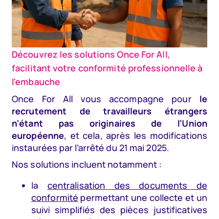
Découvrez les solutions Once For All,
facilitant votre conformité professionnelle à
l'embauche
Once For All vous accompagne pour
le
recrutement de travailleurs étrangers
n’étant pas originaires de l’Union
européenne
, et cela, après les modifications
instaurées par l’arrêté du 21 mai 2025.
Nos solutions incluent notamment :
la
centralisation des documents de
conformité
permettant une collecte et un
suivi simplifiés des pièces justificatives