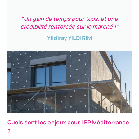
"Un gain de temps pour tous, et une
crédibilité renforcée sur le marché !"
Yildiray YILDIRIM
Quels sont les enjeux pour LBP Méditerranée
?