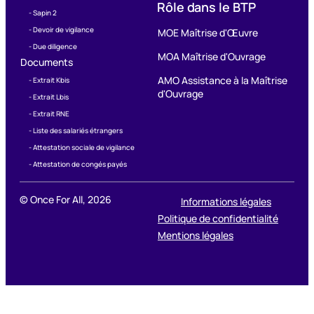
Rôle dans le BTP
- Sapin 2
- Devoir de vigilance
MOE Maîtrise d'Œuvre
- Due diligence
MOA Maîtrise d'Ouvrage
Documents
AMO Assistance à la Maîtrise
- Extrait Kbis
d'Ouvrage
- Extrait Lbis
- Extrait RNE
- Liste des salariés étrangers
- Attestation sociale de vigilance
- Attestation de congés payés
© Once For All,
2026
Informations légales
Politique de confidentialité
Mentions légales