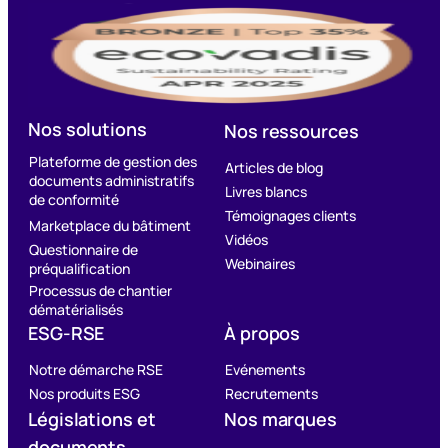
Nos solutions
Nos ressources
Plateforme de gestion des
Articles de blog
documents administratifs
Livres blancs
de conformité
Témoignages clients
Marketplace du bâtiment
Vidéos
Questionnaire de
Webinaires
préqualification
Processus de chantier
dématérialisés
ESG-RSE
À propos
Notre démarche RSE
Evénements
Nos produits ESG
Recrutements
Législations et
Nos marques
documents