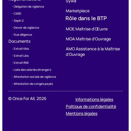
Sywa
- Obligation de vigilance
Marketplace
- CSRD
Rôle dans le BTP
- Sapin 2
- Devoir de vigilance
MOE Maîtrise d'Œuvre
- Due diligence
MOA Maîtrise d'Ouvrage
Documents
AMO Assistance à la Maîtrise
- Extrait Kbis
d'Ouvrage
- Extrait Lbis
- Extrait RNE
- Liste des salariés étrangers
- Attestation sociale de vigilance
- Attestation de congés payés
© Once For All,
2026
Informations légales
Politique de confidentialité
Mentions légales