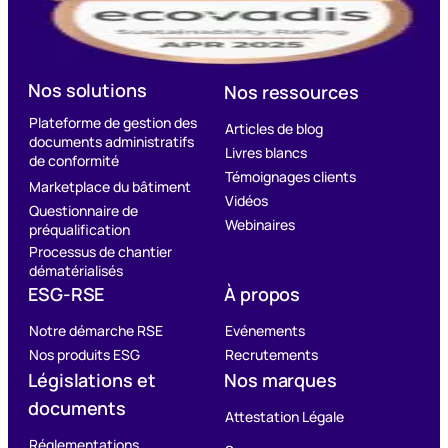
Nos solutions
Nos ressources
Plateforme de gestion des
Articles de blog
documents administratifs
Livres blancs
de conformité
Témoignages clients
Marketplace du bâtiment
Vidéos
Questionnaire de
Webinaires
préqualification
Processus de chantier
dématérialisés
ESG-RSE
À propos
Notre démarche RSE
Evénements
Nos produits ESG
Recrutements
Législations et
Nos marques
documents
Attestation Légale
Réglementations