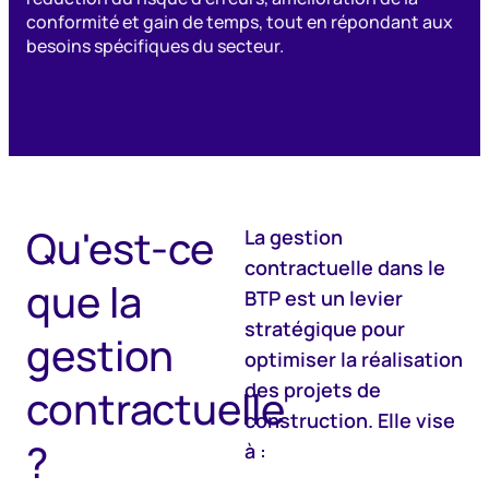
conformité et gain de temps, tout en répondant aux
besoins spécifiques du secteur.
Qu'est-ce
La gestion
contractuelle dans le
que la
BTP est un levier
stratégique pour
gestion
optimiser la réalisation
des projets de
contractuelle
construction. Elle vise
?
à :